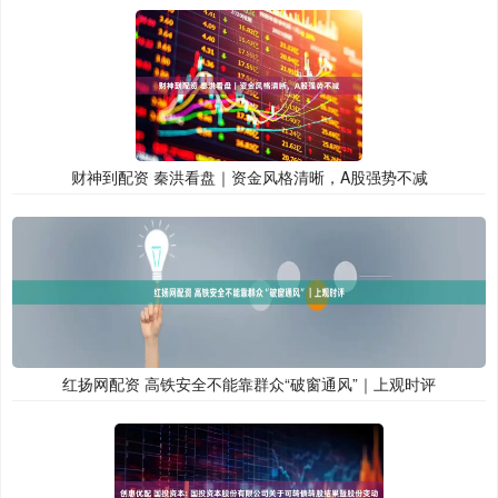
财神到配资 秦洪看盘｜资金风格清晰，A股强势不减
红扬网配资 高铁安全不能靠群众“破窗通风”｜上观时评