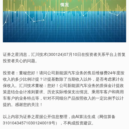
证券之星消息，汇川技术(300124)07月10日在投资者关系平台上答复
投资者关心的问题。
投资者：董秘您好！请问公司新能源汽车业务的售后维修费24年度按
收入的多少比例计提？计提基数除了当期收入以外，是否考虑累计在
保收入。汇川技术董秘：您好！公司新能源汽车业务的质保金计提政
策是结合会计准则要求、历史实际维保支出情况、乘用车客户和商用
车客户的业务特点等，针对不同细分产品按照收入的一定比例予以计
提的。感谢您的关注！
以上内容为证券之星据公开信息整理，由AI算法生成（网信算备
310104345710301240019号），不构成投资建议。