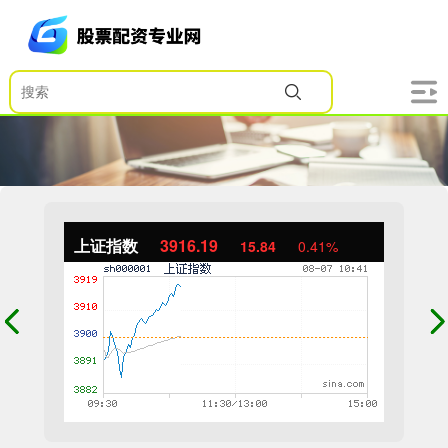
上证指数
3916.19
15.84
0.41%