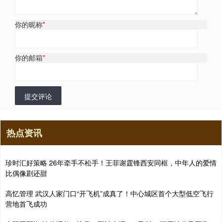
你的昵称
*
你的邮箱
*
提交评论
热点资讯
珍时汇好策略 26年牵手不松手！王菲谢霆锋西安同框，中年人的爱情
比偶像剧还甜
高忆管理 武汉人家门口“开飞机”成真了！中心城区首个大型低空飞行
营地首飞成功