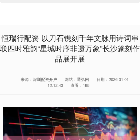
恒瑞行配资 以刀石镌刻千年文脉用诗词串
联四时雅韵“星城时序非遗万象”长沙篆刻作
品展开展
来源：深圳配资开户
网站：通弘网
日期：2026-01-01
12:12:43
查看：195