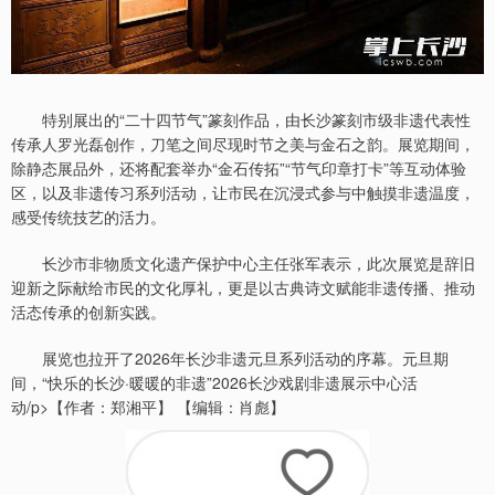
特别展出的“二十四节气”篆刻作品，由长沙篆刻市级非遗代表性
传承人罗光磊创作，刀笔之间尽现时节之美与金石之韵。展览期间，
除静态展品外，还将配套举办“金石传拓”“节气印章打卡”等互动体验
区，以及非遗传习系列活动，让市民在沉浸式参与中触摸非遗温度，
感受传统技艺的活力。
长沙市非物质文化遗产保护中心主任张军表示，此次展览是辞旧
迎新之际献给市民的文化厚礼，更是以古典诗文赋能非遗传播、推动
活态传承的创新实践。
展览也拉开了2026年长沙非遗元旦系列活动的序幕。元旦期
间，“快乐的长沙·暖暖的非遗”2026长沙戏剧非遗展示中心活
动/p>【作者：郑湘平】 【编辑：肖彪】