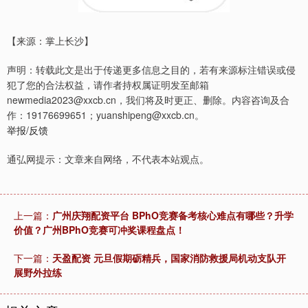
【来源：掌上长沙】
声明：转载此文是出于传递更多信息之目的，若有来源标注错误或侵
犯了您的合法权益，请作者持权属证明发至邮箱
newmedia2023@xxcb.cn，我们将及时更正、删除。内容咨询及合
作：19176699651；yuanshipeng@xxcb.cn。
举报/反馈
通弘网提示：文章来自网络，不代表本站观点。
上一篇：
广州庆翔配资平台 BPhO竞赛备考核心难点有哪些？升学
价值？广州BPhO竞赛可冲奖课程盘点！
下一篇：
天盈配资 元旦假期砺精兵，国家消防救援局机动支队开
展野外拉练