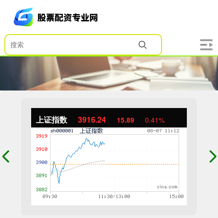
上证指数
3916.24
15.89
0.41%