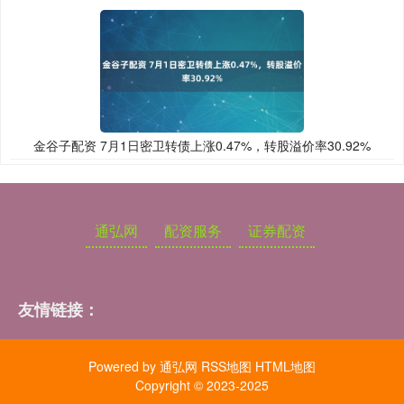
金谷子配资 7月1日密卫转债上涨0.47%，转股溢价率30.92%
通弘网
配资服务
证券配资
友情链接：
Powered by
通弘网
RSS地图
HTML地图
Copyright
© 2023-2025