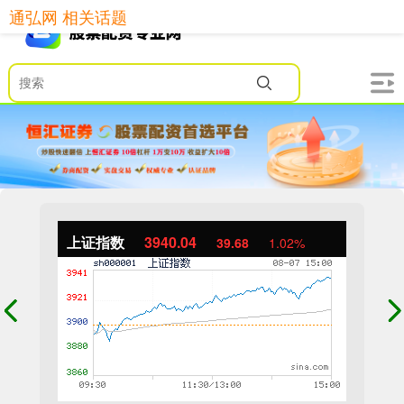
通弘网 相关话题
上证指数
3940.04
39.68
1.02%