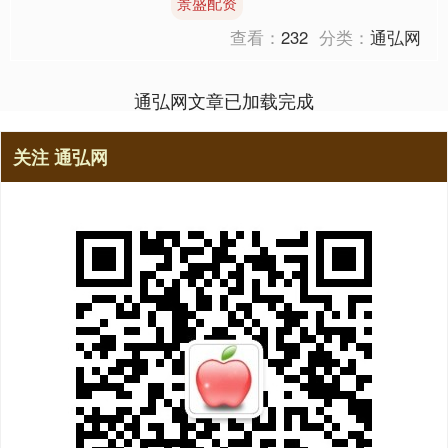
景盛配资
遭遇两大机构抢筹。 ....
查看：
232
分类：
通弘网
通弘网文章已加载完成
关注 通弘网