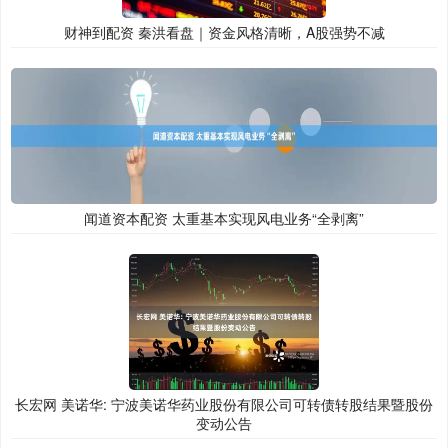
财神到配资 秦洪看盘｜资金风格清晰，A股强势不减
闻道资本配资 太重基本实现风电业务“全剥离”
长宏网 美诺华: 宁波美诺华药业股份有限公司可转债转股结果暨股份
变动公告