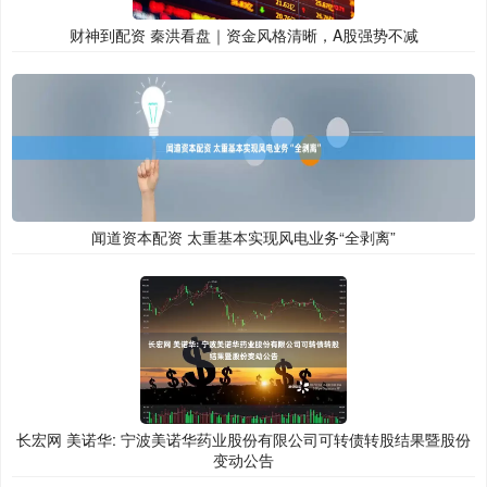
财神到配资 秦洪看盘｜资金风格清晰，A股强势不减
闻道资本配资 太重基本实现风电业务“全剥离”
长宏网 美诺华: 宁波美诺华药业股份有限公司可转债转股结果暨股份
变动公告