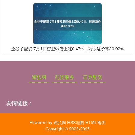
金谷子配资 7月1日密卫转债上涨0.47%，转股溢价率30.92%
通弘网
配资服务
证券配资
友情链接：
Powered by
通弘网
RSS地图
HTML地图
Copyright
© 2023-2025