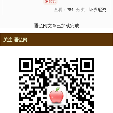
微配资
位：东北方 财神方....
查看：
264
分类：
证券配资
通弘网文章已加载完成
关注 通弘网