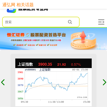
通弘网 相关话题
上证指数
3900.35
21.92
0.57%