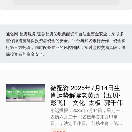
通弘网,配资服务,证券配资⑦股票配资平台注重资金安全，采取多
重保障措施确保投资者资金的安全。平台与知名银行合作，资金实
行第三方托管，同时配备专业的风控团队，实时监控交易风险，确
保投资者的资金安全。
微配资 2025年7月14日生
肖运势解读老黄历【五贝•
彭飞】_文化_太极_郭千伟
小运播报：2025年7月14日，星期一，
农历六月二十 （乙巳年癸未月甲申
日），法定工作日。 红榜生肖：鼠、
蛇、龙 需要注意：兔、猪、虎 喜神方