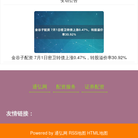
变动公告
金谷子配资 7月1日密卫转债上涨0.47%，转股溢价率30.92%
通弘网
配资服务
证券配资
友情链接：
Powered by
通弘网
RSS地图
HTML地图