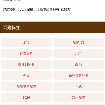
智富策略 十六载深耕，让输电线路拥有“感知力”
话题标签
上市
配资178
银泰证券
纪录
财神到配资
白酒
今日
钱程策略配资
鼎晟资管配资
正式
2026
宏牛配资