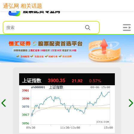
通弘网 相关话题
上证指数
3900.35
21.92
0.57%