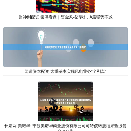
财神到配资 秦洪看盘｜资金风格清晰，A股强势不减
闻道资本配资 太重基本实现风电业务“全剥离”
长宏网 美诺华: 宁波美诺华药业股份有限公司可转债转股结果暨股份