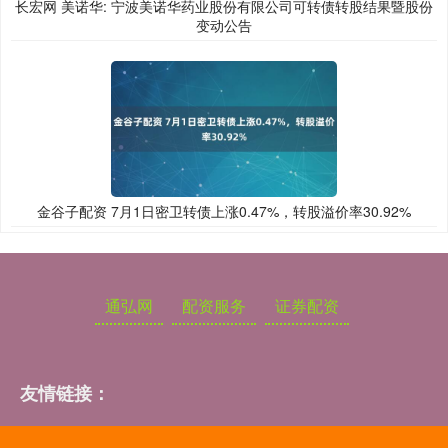
长宏网 美诺华: 宁波美诺华药业股份有限公司可转债转股结果暨股份
变动公告
金谷子配资 7月1日密卫转债上涨0.47%，转股溢价率30.92%
通弘网
配资服务
证券配资
友情链接：