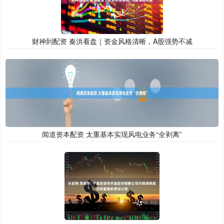
财神到配资 秦洪看盘｜资金风格清晰，A股强势不减
闻道资本配资 太重基本实现风电业务“全剥离”