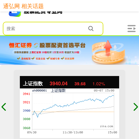
通弘网 相关话题
上证指数
3940.04
39.68
1.02%