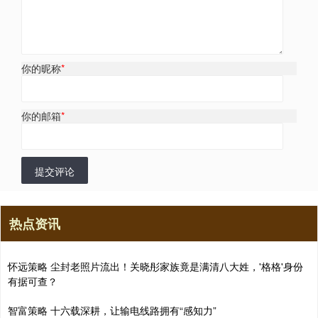
你的昵称
*
你的邮箱
*
提交评论
热点资讯
怀远策略 尘封老照片流出！关晓彤家族竟是满清八大姓，'格格'身份
有据可查？
智富策略 十六载深耕，让输电线路拥有“感知力”