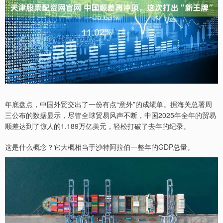
年底盘点，中国外贸交出了一份有点“意外”的成绩单。据海关总署周
三公布的数据显示，尽管全球贸易风声不断，中国2025年全年的贸易
顺差达到了惊人的1.189万亿美元，轻松打破了去年的纪录。
这是什么概念？它大概相当于沙特阿拉伯一整年的GDP总量。