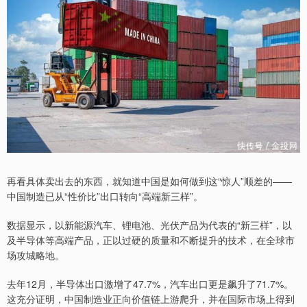
再看具体卖出去的东西，就知道中国是如何做到这“惊人”顺差的——
中国制造已从“性价比”出口转向“高端新三样”。
数据显示，以新能源汽车、锂电池、光伏产品为代表的“新三样”，以
及半导体等高端产品，正以过硬的质量和不断提升的技术，在全球市
场攻城略地。
去年12月，半导体出口激增了47.7%，汽车出口更是飙升了71.7%。
这充分证明，中国制造业正向价值链上游爬升，并在国际市场上得到