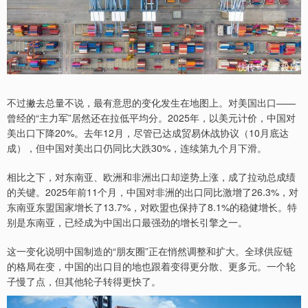
不过撇去总量不说，最有意思的变化发生在地图上。对美国出口——
曾经的“主力军”居然还在拉低平均分。2025年，以美元计价，中国对
美出口下降20%。去年12月，尽管已达成贸易休战协议（10月底达
成），但中国对美出口仍同比大跌30%，连续第九个月下滑。
相比之下，对东南亚、欧洲和非洲出口却逆势上涨，成了拉动总成绩
的关键。2025年前11个月，中国对非洲的出口同比激增了26.3%，对
东南亚东盟国家增长了13.7%，对欧盟也保持了8.1%的稳健增长。特
别是东南亚，已经成为中国出口最强劲的增长引擎之一。
这一变化说明中国制造的“朋友圈”正在悄然调整和扩大。全球供应链
的格局在变，中国的出口目的地也跟着变得更分散、更多元。一个轮
子慢了点，但其他轮子转得更快了。