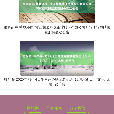
银泰证券 荣晟环保: 浙江荣晟环保纸业股份有限公司可转债转股结果
暨股份变动公告
微配资 2025年7月14日生肖运势解读老黄历【五贝•彭飞】_文化_太
极_郭千伟
通弘网
配资服务
证券配资