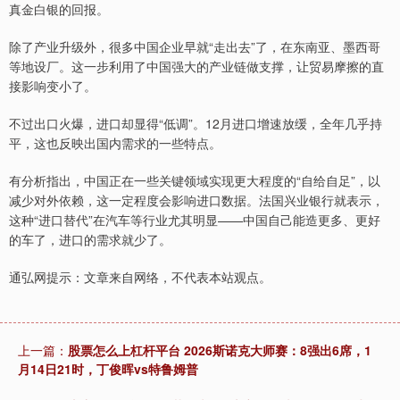
真金白银的回报。
除了产业升级外，很多中国企业早就“走出去”了，在东南亚、墨西哥
等地设厂。这一步利用了中国强大的产业链做支撑，让贸易摩擦的直
接影响变小了。
不过出口火爆，进口却显得“低调”。12月进口增速放缓，全年几乎持
平，这也反映出国内需求的一些特点。
有分析指出，中国正在一些关键领域实现更大程度的“自给自足”，以
减少对外依赖，这一定程度会影响进口数据。法国兴业银行就表示，
这种“进口替代”在汽车等行业尤其明显——中国自己能造更多、更好
的车了，进口的需求就少了。
通弘网提示：文章来自网络，不代表本站观点。
上一篇：
股票怎么上杠杆平台 2026斯诺克大师赛：8强出6席，1
月14日21时，丁俊晖vs特鲁姆普