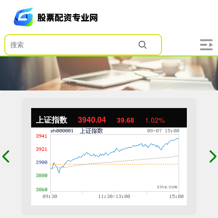
上证指数
3940.04
39.68
1.02%