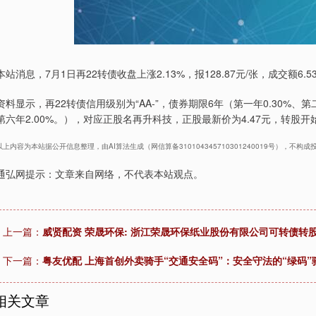
本站消息，7月1日再22转债收盘上涨2.13%，报128.87元/张，成交额6.5
资料显示，再22转债信用级别为“AA-”，债券期限6年（第一年0.30%、第二年
第六年2.00%。），对应正股名再升科技，正股最新价为4.47元，转股开始日
以上内容为本站据公开信息整理，由AI算法生成（网信算备310104345710301240019号），不构成
通弘网提示：文章来自网络，不代表本站观点。
上一篇：
威贤配资 荣晟环保: 浙江荣晟环保纸业股份有限公司可转债转
下一篇：
粤友优配 上海首创外卖骑手“交通安全码”：安全守法的“绿码
相关文章