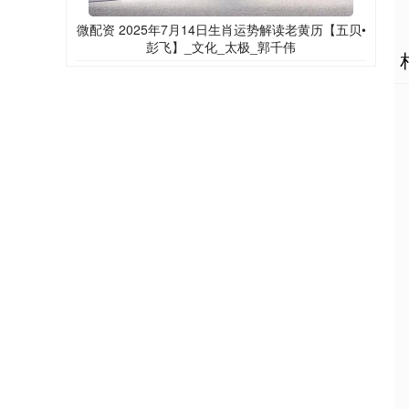
微配资 2025年7月14日生肖运势解读老黄历【五贝•
彭飞】_文化_太极_郭千伟