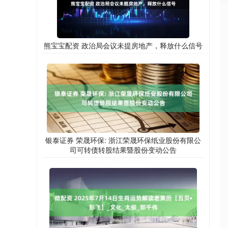
熊宝宝配资 政治局会议未提房地产，释放什么信号
银泰证券 荣晟环保: 浙江荣晟环保纸业股份有限公
司可转债转股结果暨股份变动公告