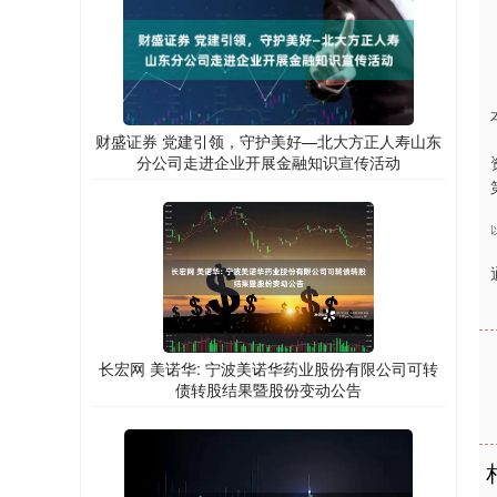
财盛证券 党建引领，守护美好—北大方正人寿山东
分公司走进企业开展金融知识宣传活动
长宏网 美诺华: 宁波美诺华药业股份有限公司可转
债转股结果暨股份变动公告