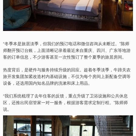
“冬季本是旅居淡季，但我们的预订电话和微信咨询从未断过。”陈师
师翻开预订台账，上面清晰记录着最近来自重庆、四川、广东等地游
客的订单信息，不少游客甚至一次性预订了整个夏季的旅居房间。
热度背后，是硬件与服务持续升级的回应。趁着冬季淡季，牛蹄关农
旅开发集团加紧改造村内基础设施，不仅为每个房间上新配备空调等
设备，还选用国内知名品牌的洗漱和床上用品。
“我们系统梳理了去年住客的反馈，重点升级了卫浴设施和公共休息
区，还推出民宿管家一对一服务，根据游客需求定制行程。”陈师师
说。