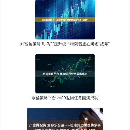
知富盈策略 对乌军援升级！特朗普正在考虑“战斧”
永信策略平台 神20返回任务圆满成功