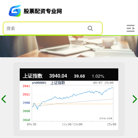
上证指数
3940.04
39.68
1.02%