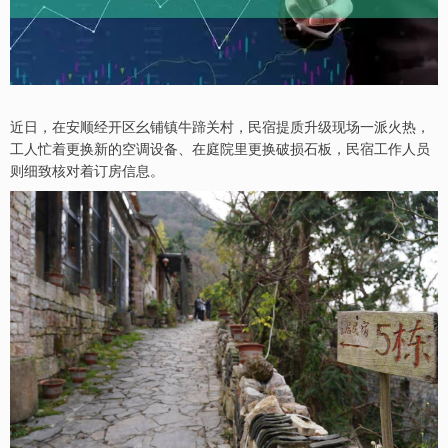
近日，在安顺经开区幺铺镇牛蹄关村，民宿提质升级现场一派火热，
工人忙着更换新的空调设备、在庭院里更换破损石板，民宿工作人员
则细致核对着订房信息。