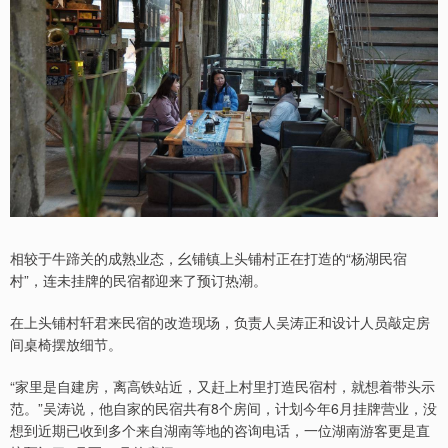
相较于牛蹄关的成熟业态，幺铺镇上头铺村正在打造的“杨湖民宿
村”，连未挂牌的民宿都迎来了预订热潮。
在上头铺村轩君来民宿的改造现场，负责人吴涛正和设计人员敲定房
间桌椅摆放细节。
“家里是自建房，离高铁站近，又赶上村里打造民宿村，就想着带头示
范。”吴涛说，他自家的民宿共有8个房间，计划今年6月挂牌营业，没
想到近期已收到多个来自湖南等地的咨询电话，一位湖南游客更是直